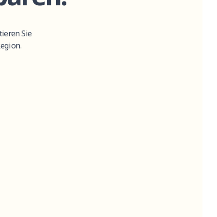
tieren
Sie
egion.