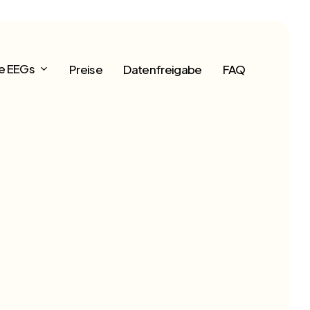
e EEGs
Preise
Datenfreigabe
FAQ